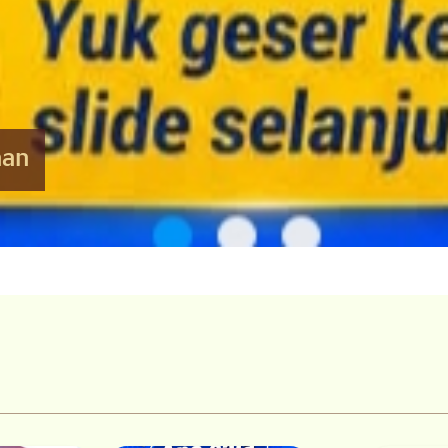
ng Dikdas