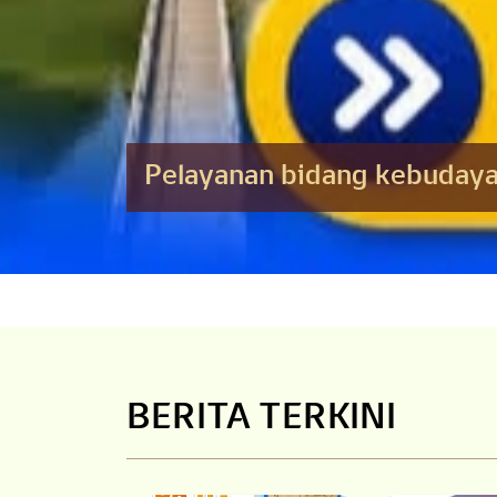
Pelayanan yang ada di bida
BERITA TERKINI